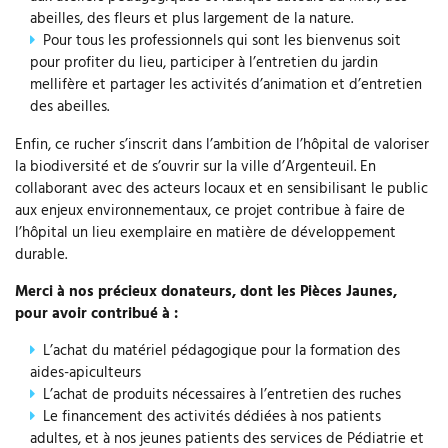
r
abeilles, des fleurs et plus largement de la nature.
2
Pour tous les professionnels qui sont les bienvenus soit
0
pour profiter du lieu, participer à l’entretien du jardin
2
mellifère et partager les activités d’animation et d’entretien
5
des abeilles.
Enfin, ce rucher s’inscrit dans l’ambition de l’hôpital de valoriser
la biodiversité et de s’ouvrir sur la ville d’Argenteuil. En
collaborant avec des acteurs locaux et en sensibilisant le public
aux enjeux environnementaux, ce projet contribue à faire de
l’hôpital un lieu exemplaire en matière de développement
durable.
Merci à nos précieux donateurs, dont les Pièces Jaunes,
pour avoir contribué à :
L’achat du matériel pédagogique pour la formation des
aides-apiculteurs
L’achat de produits nécessaires à l’entretien des ruches
Le financement des activités dédiées à nos patients
adultes, et à nos jeunes patients des services de Pédiatrie et