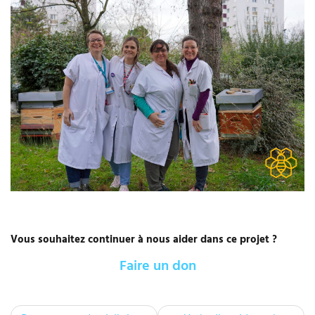
Vous souhaitez continuer à nous aider dans ce projet ?
Faire un don
P
u