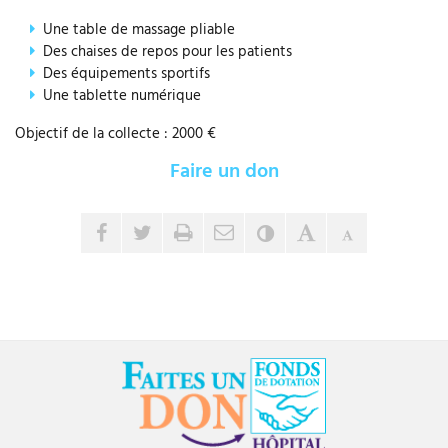
Une table de massage pliable
Des chaises de repos pour les patients
Des équipements sportifs
Une tablette numérique
Objectif de la collecte : 2000 €
Faire un don
Envoyer par e-mail
Partager sur Facebook
Partager sur Twitter
Imprimer
Contraste
Agrandir le tex
Réduire le 