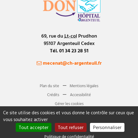
69, rue du
Lt-col
Prudhon
95107
Argenteuil
Cedex
Tél.
01 34 23 28 51
mecenat@ch-argenteuil.fr
Plan du site
Mentions légales
Crédits
Accessibilité
Gérer les cookies
Ce site utilise des cookies et vous donne le contrôle sur ceux que
vous souhaitez activer
Tout accepter
Tout refuser
Personnaliser
Politique de confidentialité