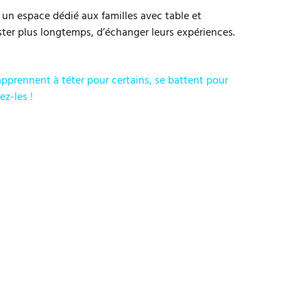
r un espace dédié aux familles avec table et
ster plus longtemps, d’échanger leurs expériences.
pprennent à téter pour certains, se battent pour
ez-les !