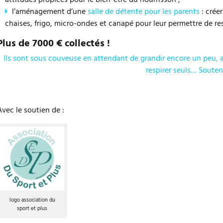
l’aménagement d’une
salle de détente pour les parents
: crée
chaises, frigo, micro-ondes et canapé pour leur permettre de re
Plus de 7000 € collectés
!
Ils sont sous couveuse en attendant de grandir encore un peu, a
respirer seuls… Souten
Avec le soutien de :
logo association du
sport et plus