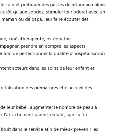
s le soin et pratiquer des gestes de retour au calme,
ne plutôt qu’aux sondes, stimuler leur odorat avec un
e maman ou de papa, leur faire écouter des
nne, kinésithérapeute, ostéopathe,
compagner, prendre en compte les aspects
afin de perfectionner la qualité d’hospitalisation
tent acteurs dans les soins de leur enfant et
spitalisation des prématurés et d’accueil des
s de leur bébé : augmenter le nombre de peau à
er l’attachement parent-enfant, agir sur la
bruit dans le service afin de mieux prévenir les